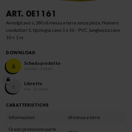
ART. 0E1161
Avvolgicavo s. 280 di messa a terra senza pinza. Numero
conduttori 1, tipologia cavo 1 x 16 - PVC, lunghezza cavo
10 + 1 m
DOWNLOAD
Scheda prodotto
File PDF - 200 KB
Libretto
File - 10.19Mb
CARATTERISTICHE
Informazioni
di messa a terra
Grado protezione parte