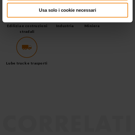
Usa solo i cookie necessari
Edilizia e costruzioni
Industria
Miniera
stradali
Lube truck e trasporti
CORRELATI