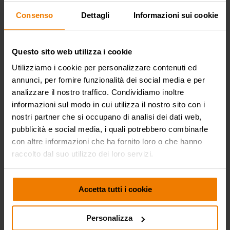
Peso lordo
7÷8,8 kg
Consenso
Dettagli
Informazioni sui cookie
DIMENSIONI D’INGOMBRO
(mm)
Questo sito web utilizza i cookie
Utilizziamo i cookie per personalizzare contenuti ed
annunci, per fornire funzionalità dei social media e per
analizzare il nostro traffico. Condividiamo inoltre
informazioni sul modo in cui utilizza il nostro sito con i
nostri partner che si occupano di analisi dei dati web,
pubblicità e social media, i quali potrebbero combinarle
con altre informazioni che ha fornito loro o che hanno
raccolto dal suo utilizzo dei loro servizi.
SETTORI DI UTILIZZO
Accetta tutti i cookie
Personalizza
Agricoltura
Automotive
Cleaning