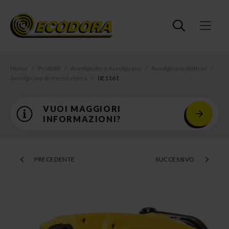
Home
Prodotti
Avvolgitubo e Avvolgicavo
Avvolgicavo elettrici
Avvolgicavo di messa a terra
0E1161
VUOI MAGGIORI
INFORMAZIONI?
PRECEDENTE
SUCCESSIVO