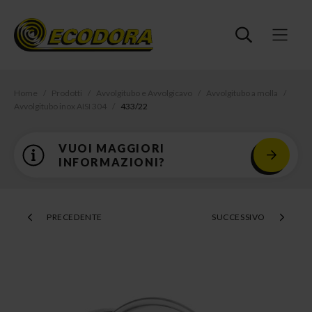
Home
Prodotti
Avvolgitubo e Avvolgicavo
Avvolgitubo a molla
Avvolgitubo inox AISI 304
433/22
VUOI MAGGIORI
INFORMAZIONI?
PRECEDENTE
SUCCESSIVO