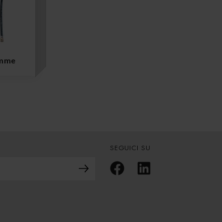
omme
SEGUICI SU