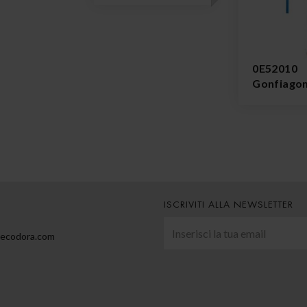
0E52010
Gonfiag
ISCRIVITI ALLA NEWSLETTER
@ecodora.com