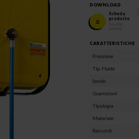
DOWNLOAD
Scheda
prodotto
File PDF -
200 KB
CARATTERISTICHE
Pressione
Tip. Fluido
Snodo
Guarnizioni
Tipologia
Materiale
Raccordi