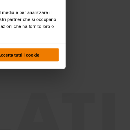
Industria
Miniera
l media e per analizzare il
nostri partner che si occupano
azioni che ha fornito loro o
ccetta tutti i cookie
ATI