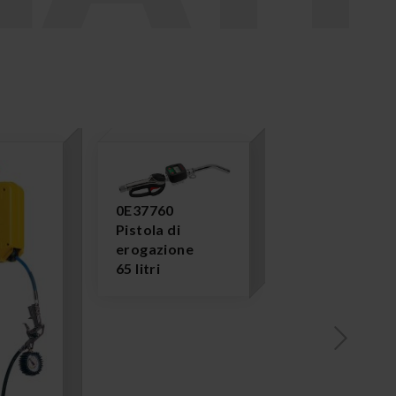
0E37760
Pistola di
erogazione
65 litri