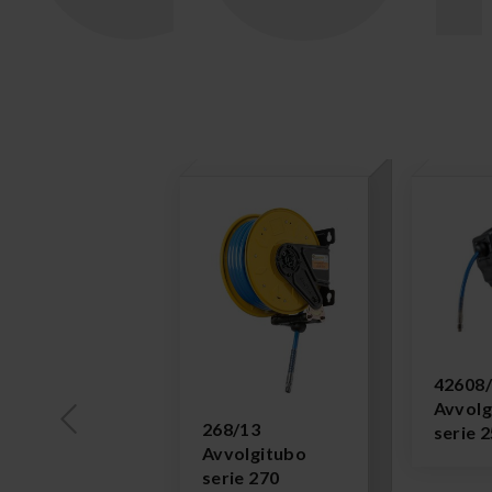
42608
Avvolg
268/13
serie 
Avvolgitubo
serie 270