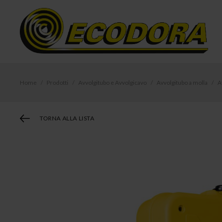
Home
Prodotti
Avvolgitubo e Avvolgicavo
Avvolgitubo a molla
A
TORNA ALLA LISTA