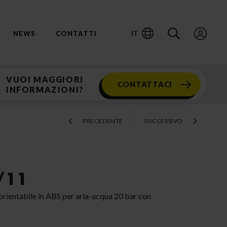
IT
NEWS
CONTATTI
VUOI MAGGIORI
CONTATTACI
INFORMAZIONI?
PRECEDENTE
SUCCESSIVO
/11
orientabile in ABS per aria-acqua 20 bar con