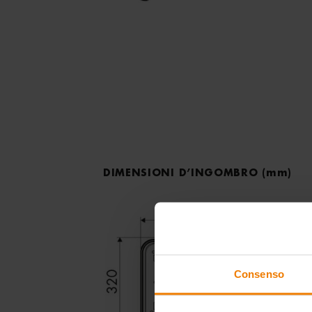
DIMENSIONI D’INGOMBRO
(mm)
Consenso