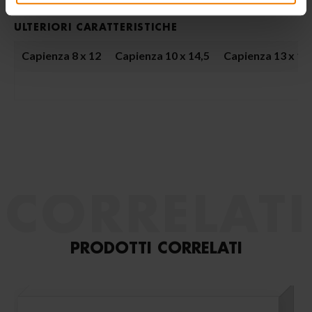
ULTERIORI CARATTERISTICHE
Capienza 8 x 12
Capienza 10 x 14,5
Capienza 13 x 19
CORRELATI
PRODOTTI CORRELATI