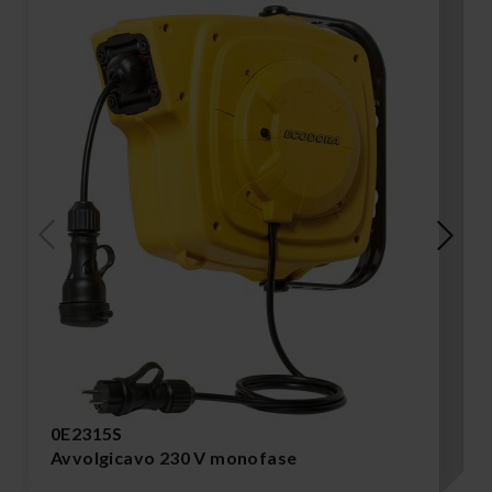
0E2315S
Avvolgicavo 230 V monofase