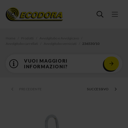
Home
Prodotti
Avvolgitubo e Avvolgicavo
Avvolgitubo carrellati
Avvolgitubo verniciati
236530/10
VUOI MAGGIORI
INFORMAZIONI?
PRECEDENTE
SUCCESSIVO