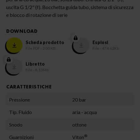
uscita G 1/2" (f). Bocchetta guida tubo, sistema di sicurezza
e blocco di rotazione di serie
DOWNLOAD
Scheda prodotto
Esplosi
File PDF - 200 KB
File - 474.62Kb
Libretto
File - 8.13Mb
CARATTERISTICHE
Pressione
20 bar
Tip. Fluido
aria - acqua
Snodo
ottone
®
Guarnizioni
Viton