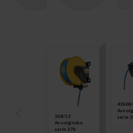
42608
Avvolg
268/13
serie 
Avvolgitubo
serie 270