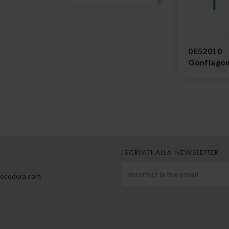
0E52010
Gonfiag
ISCRIVITI ALLA NEWSLETTER
@ecodora.com