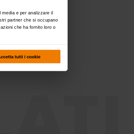
Industria
Miniera
l media e per analizzare il
nostri partner che si occupano
azioni che ha fornito loro o
ccetta tutti i cookie
ATI