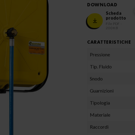
DOWNLOAD
Scheda
prodotto
File PDF -
200 KB
CARATTERISTICHE
Pressione
Tip. Fluido
Snodo
Guarnizioni
Tipologia
Materiale
Raccordi