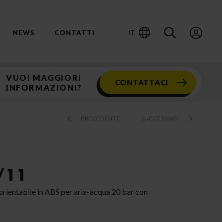
IT
NEWS
CONTATTI
VUOI MAGGIORI
CONTATTACI
INFORMAZIONI?
PRECEDENTE
SUCCESSIVO
/11
orientabile in ABS per aria-acqua 20 bar con