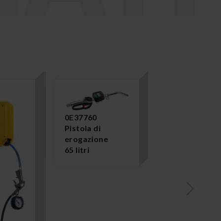
0E37760
Pistola di
erogazione
65 litri