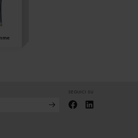
omme
SEGUICI SU