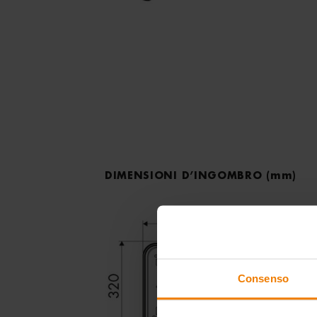
DIMENSIONI D’INGOMBRO
(mm)
Consenso