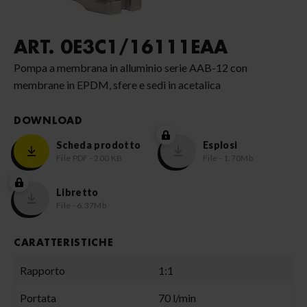
ART. 0E3C1/16111EAA
Pompa a membrana in alluminio serie AAB-12 con
membrane in EPDM, sfere e sedi in acetalica
DOWNLOAD
Scheda prodotto
Esplosi
File PDF - 200 KB
File - 1.70Mb
Libretto
File - 6.37Mb
CARATTERISTICHE
Rapporto
1:1
Portata
70 l/min