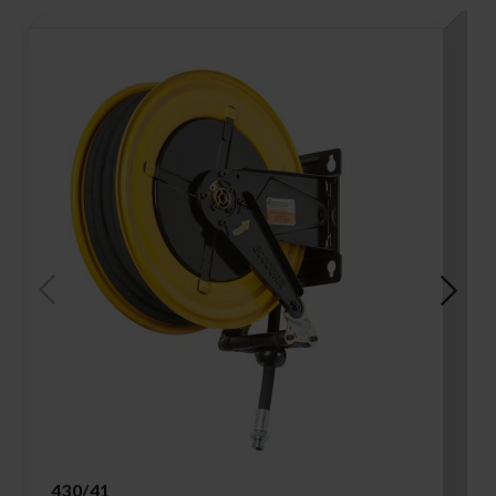
430/41