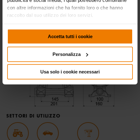
pubblicità e social media, i quali potrebbero combinarle
con altre informazioni che ha fornito loro o che hanno
CERTIFICAZIONI
raccolto dal suo utilizzo dei loro servizi.
Accetta tutti i cookie
DIMENSIONI D’INGOMBRO
(mm)
Personalizza
Usa solo i cookie necessari
SETTORI DI UTILIZZO