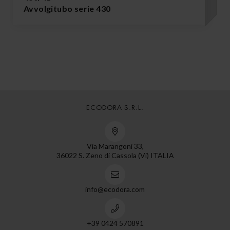
Avvolgitubo serie 430
ECODORA S.R.L.
Via Marangoni 33,
36022 S. Zeno di Cassola (Vi) ITALIA
info@ecodora.com
+39 0424 570891