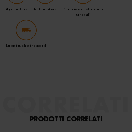
Agricoltura
Automotive
Edilizia e costruzioni
stradali
Lube truck e trasporti
CORRELATI
PRODOTTI CORRELATI