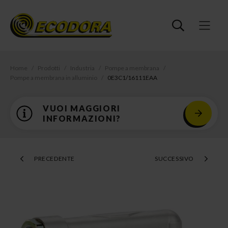
Home
Prodotti
Industria
Pompe a membrana
Pompe a membrana in alluminio
0E3C1/16111EAA
VUOI MAGGIORI
INFORMAZIONI?
PRECEDENTE
SUCCESSIVO