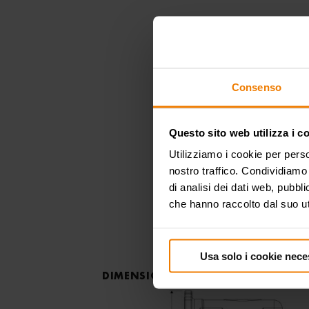
Consenso
Questo sito web utilizza i c
Utilizziamo i cookie per perso
nostro traffico. Condividiamo 
di analisi dei dati web, pubbl
che hanno raccolto dal suo uti
Usa solo i cookie nece
DIMENSIONI D’INGOMBRO
(mm)