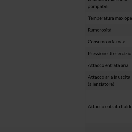
pompabili
Temperatura max ope
Rumorosità
Consumo aria max
Pressione di esercizio
Attacco entrata aria
Attacco aria in uscita
(silenziatore)
Attacco entrata fluid