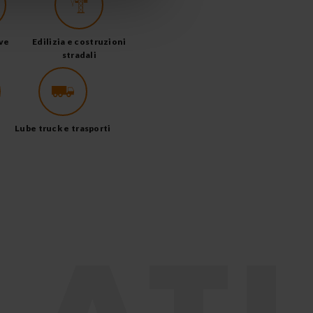
ve
Edilizia e costruzioni
stradali
Lube truck e trasporti