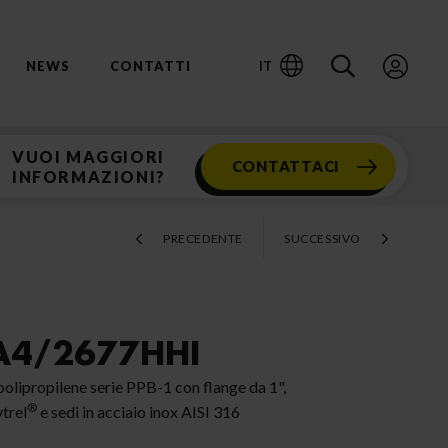
IT
NEWS
CONTATTI
VUOI MAGGIORI
CONTATTACI
INFORMAZIONI?
PRECEDENTE
SUCCESSIVO
2A4/2677HHI
lipropilene serie PPB-1 con flange da 1",
®
trel
e sedi in acciaio inox AISI 316