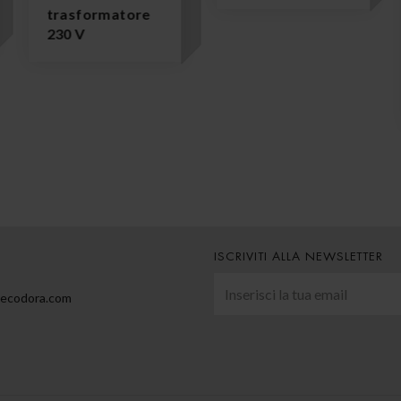
trasformatore
230 V
ISCRIVITI ALLA NEWSLETTER
@ecodora.com