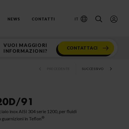
IT
NEWS
CONTATTI
VUOI MAGGIORI
CONTATTACI
INFORMAZIONI?
PRECEDENTE
SUCCESSIVO
20D/91
iaio inox AISI 304 serie 1200, per fluidi
®
n guarnizioni in Teflon