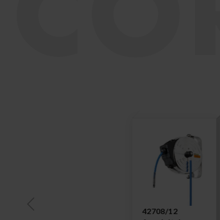
CO
42708/12