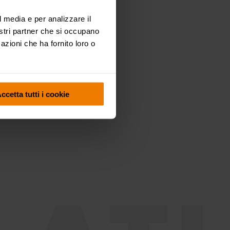
l media e per analizzare il
nostri partner che si occupano
azioni che ha fornito loro o
Industria
Miniera
ccetta tutti i cookie