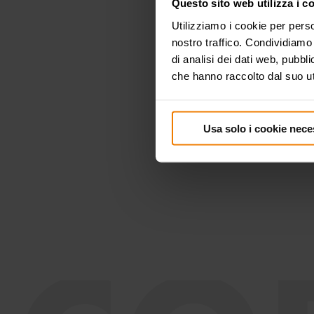
Questo sito web utilizza i c
Utilizziamo i cookie per perso
nostro traffico. Condividiamo 
di analisi dei dati web, pubbl
che hanno raccolto dal suo uti
Usa solo i cookie nece