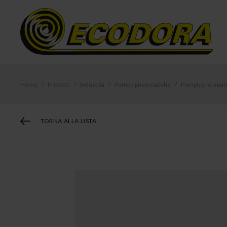
Home
Prodotti
Industria
Pompe pneumatiche
Pompe pneumatich
TORNA ALLA LISTA