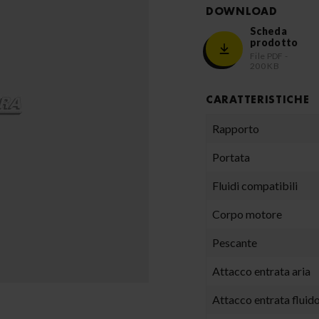
DOWNLOAD
Scheda
prodotto
File PDF -
200 KB
CARATTERISTICHE
Rapporto
Portata
Fluidi compatibili
Corpo motore
Pescante
Attacco entrata aria
Attacco entrata fluid