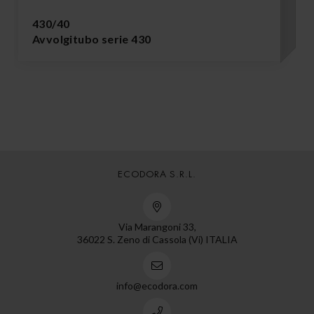
430/40
Avvolgitubo serie 430
ECODORA S.R.L.
Via Marangoni 33,
36022 S. Zeno di Cassola (Vi) ITALIA
info@ecodora.com