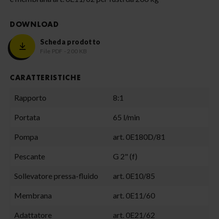
DOWNLOAD
Scheda prodotto
File PDF - 200 KB
CARATTERISTICHE
Rapporto
8:1
Portata
65 l/min
Pompa
art. 0E180D/81
Pescante
G 2" (f)
Sollevatore pressa-fluido
art. 0E10/85
Membrana
art. 0E11/60
Adattatore
art. 0E21/62