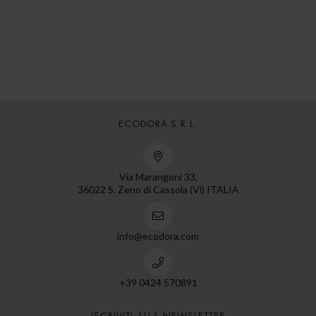
ECODORA S.R.L.
Via Marangoni 33,
36022 S. Zeno di Cassola (Vi) ITALIA
info@ecodora.com
+39 0424 570891
ISCRIVITI ALLA NEWSLETTER