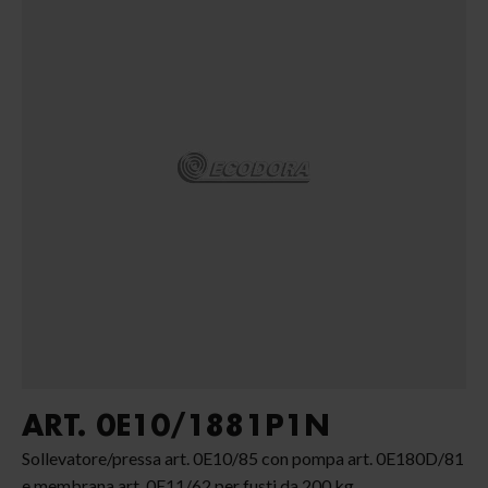
ART. 0E10/1881P1N
Sollevatore/pressa art. 0E10/85 con pompa art. 0E180D/81
e membrana art. 0E11/62 per fusti da 200 kg