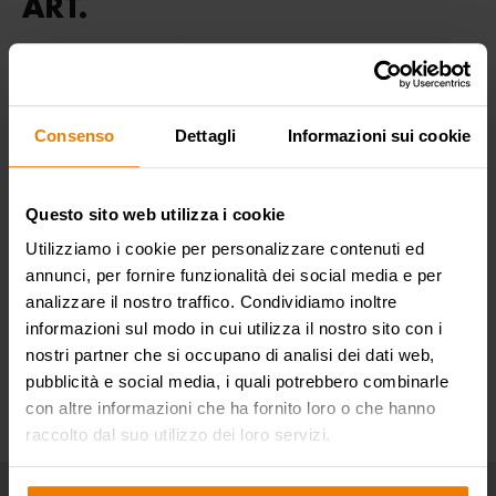
ART.
DOWNLOAD
Produktdatenblatt
File PDF - 200 KB
Consenso
Dettagli
Informazioni sui cookie
EIGENSCHAFTEN
Questo sito web utilizza i cookie
Utilizziamo i cookie per personalizzare contenuti ed
ANWENDUNGSBEREICHE
annunci, per fornire funzionalità dei social media e per
analizzare il nostro traffico. Condividiamo inoltre
informazioni sul modo in cui utilizza il nostro sito con i
nostri partner che si occupano di analisi dei dati web,
pubblicità e social media, i quali potrebbero combinarle
con altre informazioni che ha fornito loro o che hanno
raccolto dal suo utilizzo dei loro servizi.