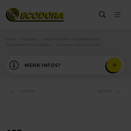
Home
Produkte
Schlauchaufroller und Kabelaufroller
Schlauchaufroller auf Wagen
Lackierter Schlauchaufroller
MEHR INFOS?
ZURÜCK
WEITER