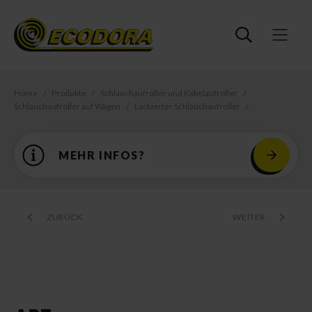
Home
Produkte
Schlauchaufroller und Kabelaufroller
Schlauchaufroller auf Wagen
Lackierter Schlauchaufroller
MEHR INFOS?
ZURÜCK
WEITER