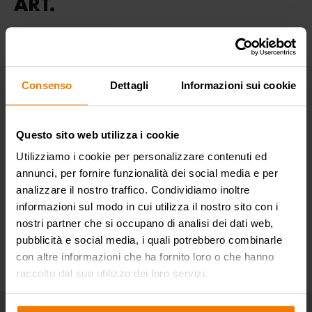
ART.
DOWNLOAD
Produktdatenblatt
File PDF - 200 KB
Consenso
Dettagli
Informazioni sui cookie
EIGENSCHAFTEN
Questo sito web utilizza i cookie
Utilizziamo i cookie per personalizzare contenuti ed
ANWENDUNGSBEREICHE
annunci, per fornire funzionalità dei social media e per
analizzare il nostro traffico. Condividiamo inoltre
informazioni sul modo in cui utilizza il nostro sito con i
nostri partner che si occupano di analisi dei dati web,
pubblicità e social media, i quali potrebbero combinarle
con altre informazioni che ha fornito loro o che hanno
raccolto dal suo utilizzo dei loro servizi.