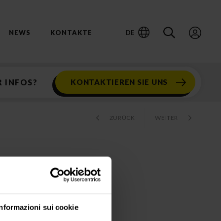
DE
NEWS
KONTAKTE
 INFOS?
KONTAKTIEREN SIE UNS
ZURÜCK
WEITER
Informazioni sui cookie