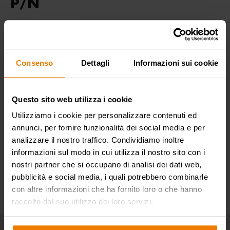
P/N
DOWNLOAD
Product sheet
File PDF - 200 KB
Consenso
Dettagli
Informazioni sui cookie
FEATURES
Questo sito web utilizza i cookie
Utilizziamo i cookie per personalizzare contenuti ed
SECTORS OF USE
annunci, per fornire funzionalità dei social media e per
analizzare il nostro traffico. Condividiamo inoltre
informazioni sul modo in cui utilizza il nostro sito con i
nostri partner che si occupano di analisi dei dati web,
pubblicità e social media, i quali potrebbero combinarle
con altre informazioni che ha fornito loro o che hanno
raccolto dal suo utilizzo dei loro servizi.