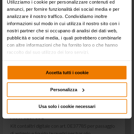
Utilizziamo i cookie per personalizzare contenuti ed
annunci, per fornire funzionalità dei social media e per
analizzare il nostro traffico. Condividiamo inoltre
informazioni sul modo in cui utilizza il nostro sito con i
nostri partner che si occupano di analisi dei dati web,
pubblicità e social media, i quali potrebbero combinarle
con altre informazioni che ha fornito loro o che hanno
raccolto dal suo utilizzo dei loro servizi.
Accetta tutti i cookie
Personalizza
Usa solo i cookie necessari
ART. 0E37831
Kit contalitri digitale con art. 0E37785 per passaggio
di antigelo e liquido lavavetri per bar olio