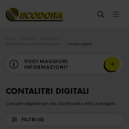
Home
Prodotti
Automotive
Attrezzature per lavavetri e antigelo
Contalitri digitali
VUOI MAGGIORI
INFORMAZIONI?
CONTALITRI DIGITALI
Contalitri digitale per olio, lubrificanti e affini, e antigelo
FILTRI (0)