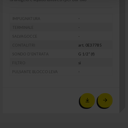
IMPUGNATURA
-
TERMINALE
-
SALVAGOCCE
-
CONTALITRI
art. 0E37785
SONDO D'ENTRATA
G 1/2" (f)
FILTRO
sì
PULSANTE BLOCCO LEVA
-